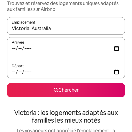
Trouvez et réservez des logements uniques adaptés
aux familles sur Airbnb.
Emplacement
Quand les résultats sont affichés, parcourez-les en utilisant les 
Arrivée
Départ
Chercher
Victoria : les logements adaptés aux
familles les mieux notés
Les voyageurs ont apprécié l'emplacement, la