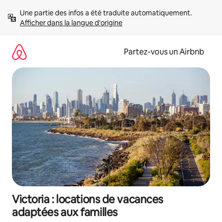
Aller
Une partie des infos a été traduite automatiquement. 
directement
Afficher dans la langue d'origine
au
contenu
Partez-vous un Airbnb
Victoria : locations de vacances
adaptées aux familles