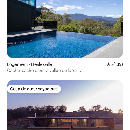
Logement · Healesville
Note moyen
5 (139)
Cache-cache dans la vallée de la Yarra
Coup de cœur voyageurs
Coup de cœur voyageurs