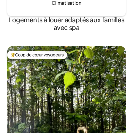
Climatisation
Logements à louer adaptés aux familles
avec spa
Coup de cœur voyageurs
Coup de cœur voyageurs parmi les plus aimés