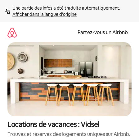
Aller
Une partie des infos a été traduite automatiquement. 
directement
Afficher dans la langue d'origine
au
contenu
Partez-vous un Airbnb
Locations de vacances : Vidsel
Trouvez et réservez des logements uniques sur Airbnb.