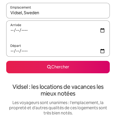
Emplacement
Quand les résultats sont affichés, parcourez-les en utilisant les 
Arrivée
Départ
Chercher
Vidsel : les locations de vacances les
mieux notées
Les voyageurs sont unanimes : l'emplacement, la
propreté et d'autres qualités de ces logements sont
très bien notés.