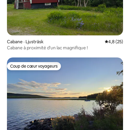
Cabane · Ljusträsk
Note moyenn
4,8 (25)
Cabane à proximité d'un lac magnifique !
Coup de cœur voyageurs
Coup de cœur voyageurs