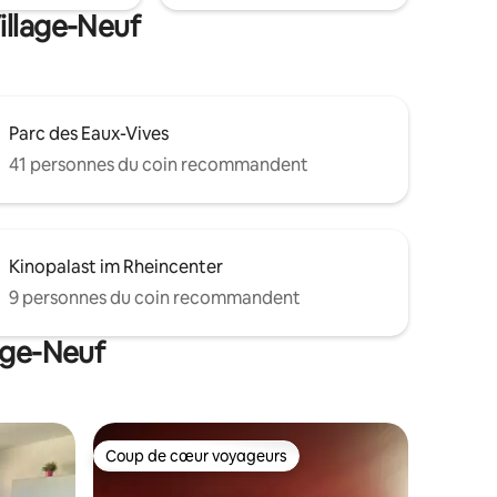
illage-Neuf
Parc des Eaux-Vives
41 personnes du coin recommandent
Kinopalast im Rheincenter
9 personnes du coin recommandent
lage-Neuf
Coup de cœur voyageurs
Coup de cœur voyageurs