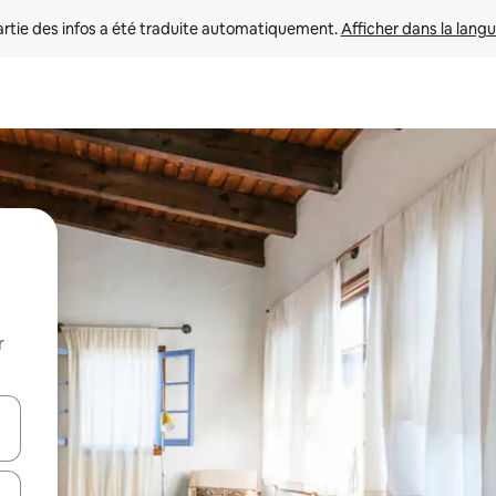
rtie des infos a été traduite automatiquement. 
Afficher dans la langu
r
utilisant les flèches vers le haut et vers le bas, ou en appuyant dessus 