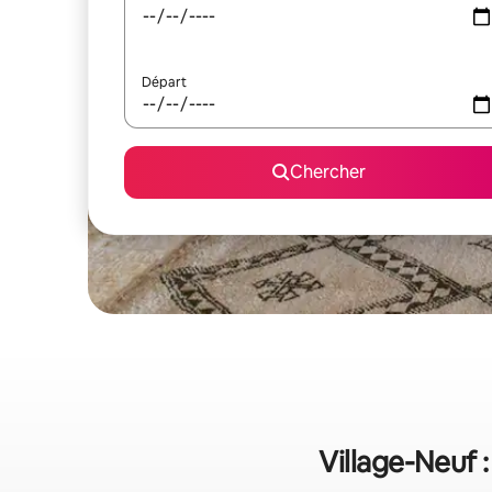
Départ
Chercher
Village-Neuf 