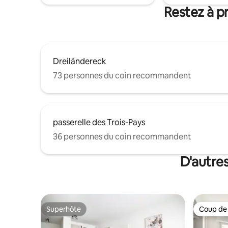
Restez à p
Dreiländereck
73 personnes du coin recommandent
passerelle des Trois-Pays
36 personnes du coin recommandent
D'autres
Superhôte
Coup de
Superhôte
Coup de