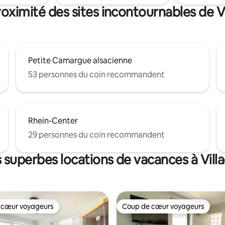
roximité des sites incontournables de V
Petite Camargue alsacienne
53 personnes du coin recommandent
Rhein-Center
29 personnes du coin recommandent
 superbes locations de vacances à Vil
 cœur voyageurs
Coup de cœur voyageurs
 cœur voyageurs
Coup de cœur voyageurs