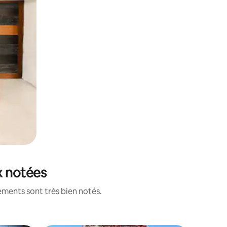
x notées
ements sont très bien notés.