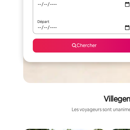
Départ
Chercher
Villege
Les voyageurs sont unanimes