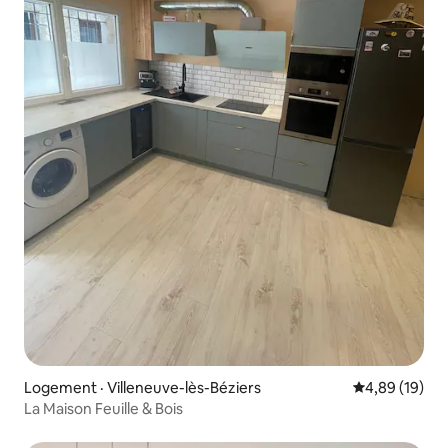
Logement · Villeneuve-lès-Béziers
Note moyenne
4,89 (19)
La Maison Feuille & Bois