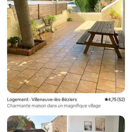
Logement · Villeneuve-lès-Béziers
Note moyenne
4,75 (52)
Charmante maison dans un magnifique village