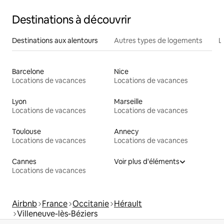
Destinations à découvrir
Destinations aux alentours
Autres types de logements
L
Barcelone
Nice
Locations de vacances
Locations de vacances
Lyon
Marseille
Locations de vacances
Locations de vacances
Toulouse
Annecy
Locations de vacances
Locations de vacances
Cannes
Voir plus d'éléments
Locations de vacances
Airbnb
France
Occitanie
Hérault
Villeneuve-lès-Béziers