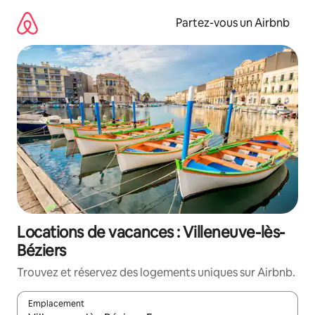
Aller
directement
Partez-vous un Airbnb
au
contenu
Locations de vacances : Villeneuve-lès-
Béziers
Trouvez et réservez des logements uniques sur Airbnb.
Emplacement