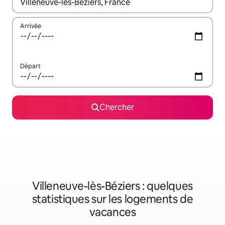
Quand les résultats sont affichés, parcourez-les en utilisant les 
Arrivée
Départ
Chercher
Villeneuve-lès-Béziers : quelques
statistiques sur les logements de
vacances