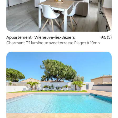
Appartement · Villeneuve-lès-Béziers
Note moy
5 (5)
Charmant T2 lumineux avec terrasse Plages à 10mn