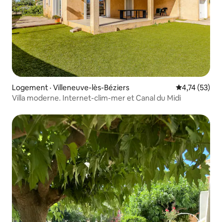
Logement · Villeneuve-lès-Béziers
Note moyenne
4,74 (53)
Villa moderne. Internet-clim-mer et Canal du Midi