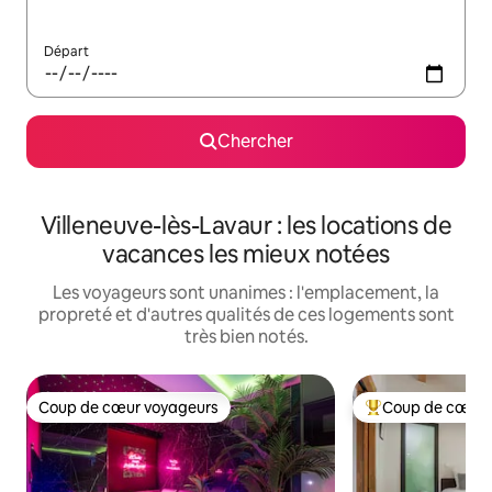
Départ
Chercher
Villeneuve-lès-Lavaur : les locations de
vacances les mieux notées
Les voyageurs sont unanimes : l'emplacement, la
propreté et d'autres qualités de ces logements sont
très bien notés.
Coup de cœur voyageurs
Coup de cœur 
Coup de cœur voyageurs
Coup de cœur voy