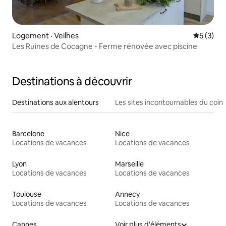
Logement · Veilhes
Note moy
5 (3)
Les Ruines de Cocagne - Ferme rénovée avec piscine
Destinations à découvrir
Destinations aux alentours
Les sites incontournables du coin
Barcelone
Nice
Locations de vacances
Locations de vacances
Lyon
Marseille
Locations de vacances
Locations de vacances
Toulouse
Annecy
Locations de vacances
Locations de vacances
Cannes
Voir plus d'éléments