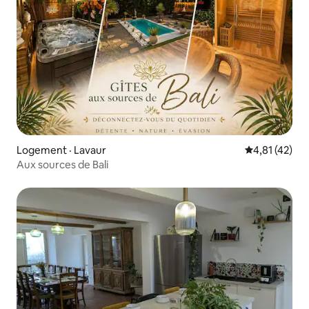
Logement · Lavaur
Note moyenne
4,81 (42)
Aux sources de Bali