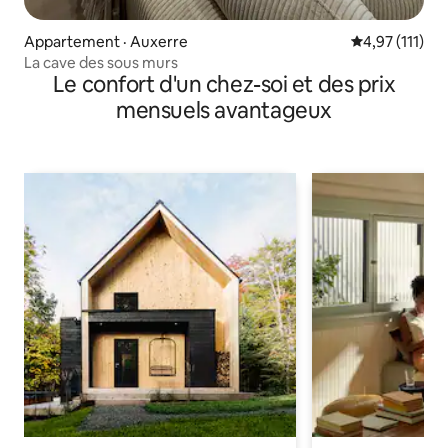
Appartement · Auxerre
Note moyenne 
4,97 (111)
La cave des sous murs
Le confort d'un chez-soi et des prix
mensuels avantageux