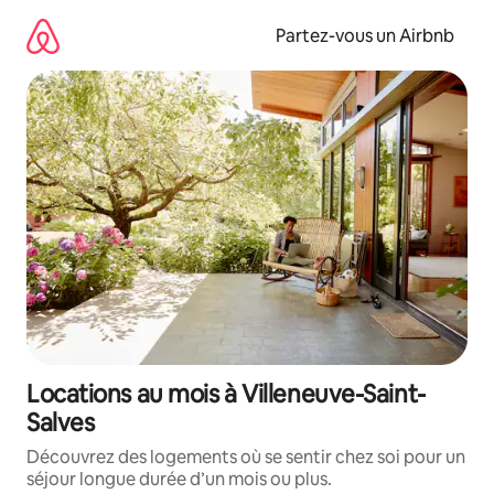
Aller
directement
Partez-vous un Airbnb
au
contenu
Locations au mois à Villeneuve-Saint-
Salves
Découvrez des logements où se sentir chez soi pour un
séjour longue durée d’un mois ou plus.