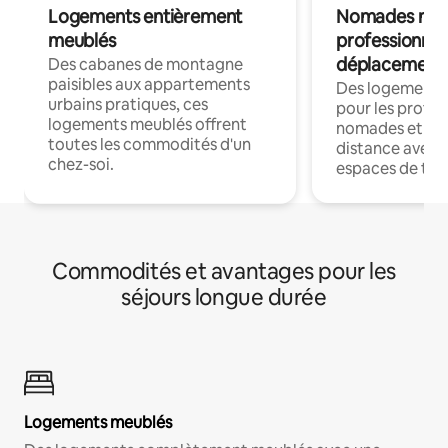
Logements entièrement
Nomades num
meublés
professionnel
déplacement
Des cabanes de montagne
paisibles aux appartements
Des logements
urbains pratiques, ces
pour les profes
logements meublés offrent
nomades et trav
toutes les commodités d'un
distance avec le
chez-soi.
espaces de trav
Commodités et avantages pour les
séjours longue durée
Logements meublés