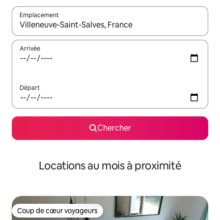
Emplacement
Quand les résultats sont affichés, parcourez-les en utilisant les 
Arrivée
Départ
Chercher
Locations au mois à proximité
Coup de cœur voyageurs
Coup de cœur voyageurs