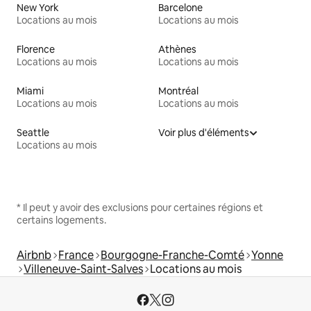
New York
Barcelone
Locations au mois
Locations au mois
Florence
Athènes
Locations au mois
Locations au mois
Miami
Montréal
Locations au mois
Locations au mois
Seattle
Voir plus d'éléments
Locations au mois
* Il peut y avoir des exclusions pour certaines régions et
certains logements.
Airbnb
France
Bourgogne-Franche-Comté
Yonne
Villeneuve-Saint-Salves
Locations au mois