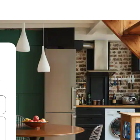
r
utilisant les flèches vers le haut et vers le bas, ou en appuyant dessus 