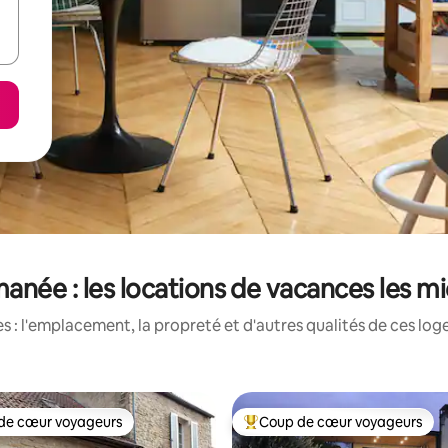
née : les locations de vacances les m
 : l'emplacement, la propreté et d'autres qualités de ces log
de cœur voyageurs
Coup de cœur voyageurs
cœur voyageurs parmi les plus aimés
Coup de cœur voyageurs parmi 