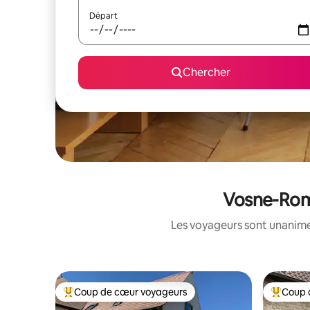
Départ
Chercher
Vosne-Roma
Les voyageurs sont unanimes
Coup de cœur voyageurs
Coup 
Coup de cœur voyageurs parmi les plus aimés
Coup de 