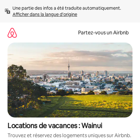
Aller
Une partie des infos a été traduite automatiquement. 
directement
Afficher dans la langue d'origine
au
contenu
Partez-vous un Airbnb
Locations de vacances : Wainui
Trouvez et réservez des logements uniques sur Airbnb.