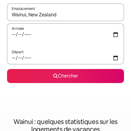
Emplacement
Quand les résultats sont affichés, parcourez-les en utilisant les 
Arrivée
Départ
Chercher
Wainui : quelques statistiques sur les
logements de vacances