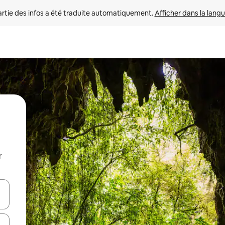
rtie des infos a été traduite automatiquement. 
Afficher dans la langu
r
utilisant les flèches vers le haut et vers le bas, ou en appuyant dessus 