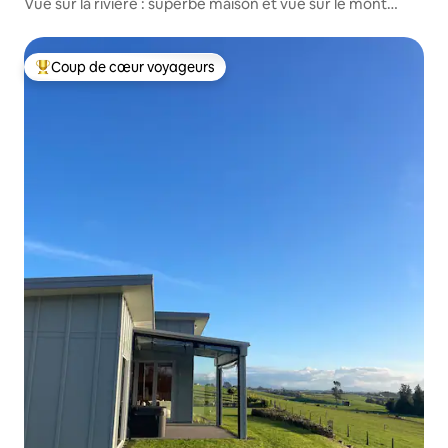
Vue sur la rivière : superbe maison et vue sur le mont
Taranaki
Coup de cœur voyageurs
Coup de cœur voyageurs parmi les plus aimés