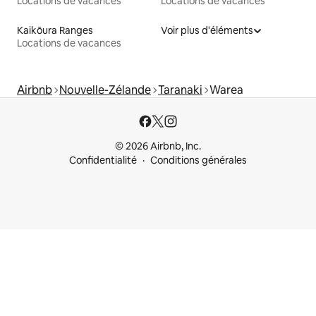
Locations de vacances
Locations de vacances
Kaikōura Ranges
Voir plus d'éléments
Locations de vacances
Airbnb
Nouvelle-Zélande
Taranaki
Warea
© 2026 Airbnb, Inc.
Confidentialité
Conditions générales