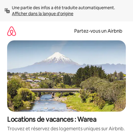
Aller
Une partie des infos a été traduite automatiquement. 
directement
Afficher dans la langue d'origine
au
contenu
Partez-vous un Airbnb
Locations de vacances : Warea
Trouvez et réservez des logements uniques sur Airbnb.