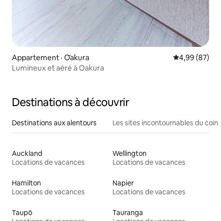
Appartement · Ōakura
Note moyenne
4,99 (87)
Lumineux et aéré à Oakura
Destinations à découvrir
Destinations aux alentours
Les sites incontournables du coin
Auckland
Wellington
Locations de vacances
Locations de vacances
Hamilton
Napier
Locations de vacances
Locations de vacances
Taupō
Tauranga