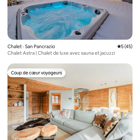
Chalet · San Pancrazio
Note moye
5 (45)
Chalet Astra | Chalet de luxe avec sauna et jacuzzi
Coup de cœur voyageurs
Coup de cœur voyageurs