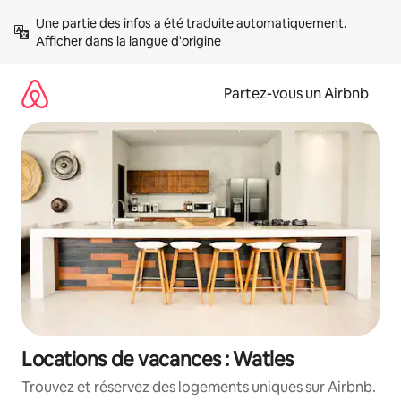
Aller
Une partie des infos a été traduite automatiquement. 
directement
Afficher dans la langue d'origine
au
contenu
Partez-vous un Airbnb
Locations de vacances : Watles
Trouvez et réservez des logements uniques sur Airbnb.