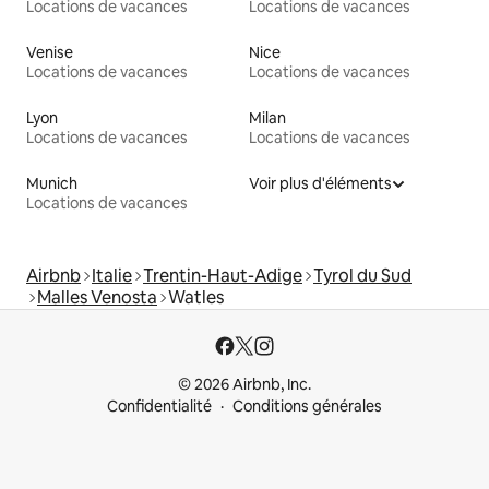
Locations de vacances
Locations de vacances
Venise
Nice
Locations de vacances
Locations de vacances
Lyon
Milan
Locations de vacances
Locations de vacances
Munich
Voir plus d'éléments
Locations de vacances
Airbnb
Italie
Trentin-Haut-Adige
Tyrol du Sud
Malles Venosta
Watles
© 2026 Airbnb, Inc.
Confidentialité
Conditions générales