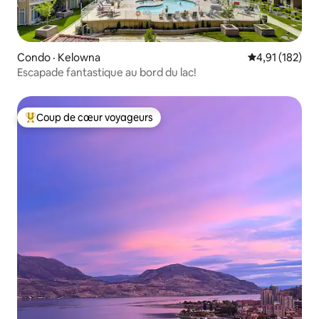
Condo · Kelowna
Note moyenne 
4,91 (182)
Escapade fantastique au bord du lac!
Coup de cœur voyageurs
Coup de cœur voyageurs parmi les plus aimés