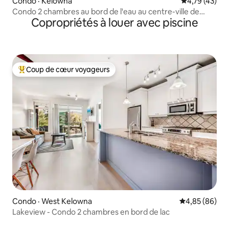
Condo · Kelowna
Note moyenne
4,79 (43)
Condo 2 chambres au bord de l'eau au centre-ville de
Copropriétés à louer avec piscine
Kelowna
Coup de cœur voyageurs
Coup de cœur voyageurs parmi les plus aimés
Condo · West Kelowna
Note moyenne
4,85 (86)
Lakeview - Condo 2 chambres en bord de lac