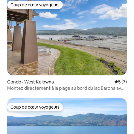
Coup de cœur voyageurs
Coup de cœur voyageurs
Condo · West Kelowna
Note moy
5 (7)
Montez directement à la plage au bord du lac Barona avec
piscine
Coup de cœur voyageurs
Coup de cœur voyageurs