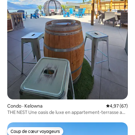
Condo · Kelowna
Note moyenne
4,97 (67)
THE NEST Une oasis de luxe en appartement-terrasse au
bord du lac
Coup de cœur voyageurs
Coup de cœur voyageurs