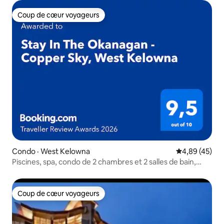
Coup de cœur voyageurs
Coup de cœur voyageurs
Condo · West Kelowna
Note moyenne
4,89 (45)
Piscines, spa, condo de 2 chambres et 2 salles de bain,
West Kelowna
Coup de cœur voyageurs
Coup de cœur voyageurs