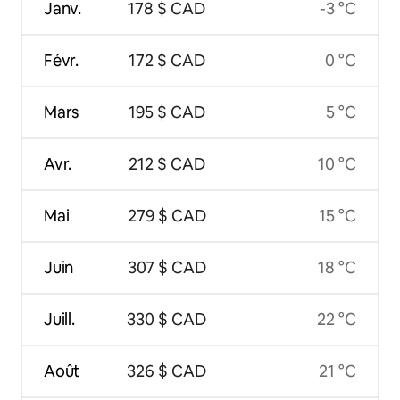
Janv.
178 $ CAD
-3 °C
Févr.
172 $ CAD
0 °C
Mars
195 $ CAD
5 °C
Avr.
212 $ CAD
10 °C
Mai
279 $ CAD
15 °C
Juin
307 $ CAD
18 °C
Juill.
330 $ CAD
22 °C
Août
326 $ CAD
21 °C