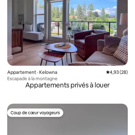
Appartement · Kelowna
Note moyenne
4,93 (28)
Escapade à la montagne
Appartements privés à louer
Coup de cœur voyageurs
Coup de cœur voyageurs