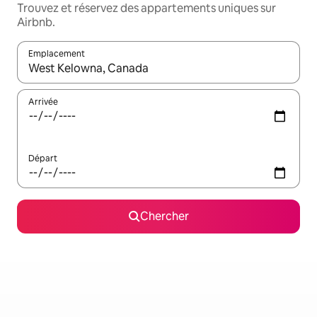
Trouvez et réservez des appartements uniques sur
Airbnb.
Emplacement
Quand les résultats sont affichés, parcourez-les en utilisant les 
Arrivée
Départ
Chercher