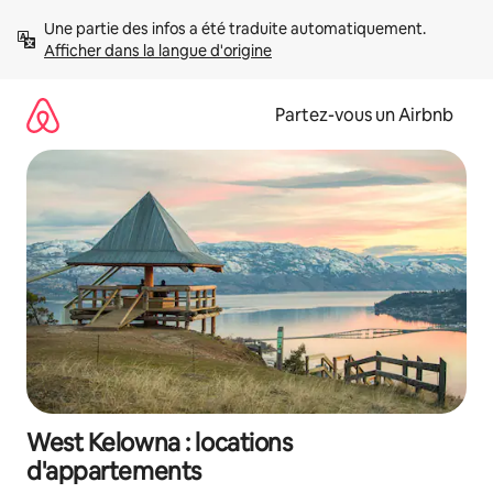
Aller
Une partie des infos a été traduite automatiquement. 
directement
Afficher dans la langue d'origine
au
contenu
Partez-vous un Airbnb
West Kelowna : locations
d'appartements