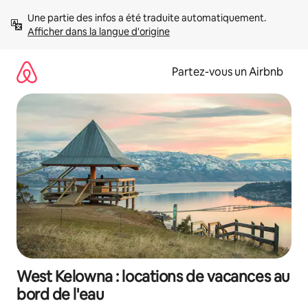
Aller
Une partie des infos a été traduite automatiquement. 
directement
Afficher dans la langue d'origine
au
contenu
Partez-vous un Airbnb
West Kelowna : locations de vacances au
bord de l'eau