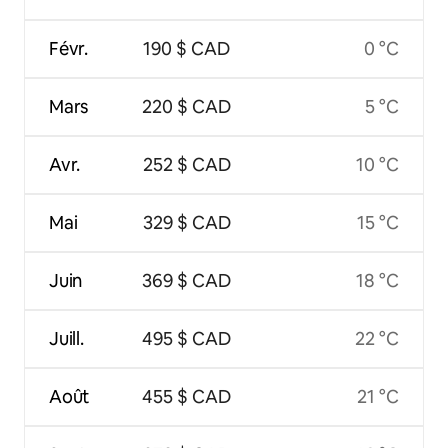
Févr.
190 $ CAD
0 °C
Mars
220 $ CAD
5 °C
Avr.
252 $ CAD
10 °C
Mai
329 $ CAD
15 °C
Juin
369 $ CAD
18 °C
Juill.
495 $ CAD
22 °C
Août
455 $ CAD
21 °C