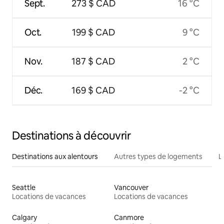
Sept.
273 $ CAD
16 °C
Oct.
199 $ CAD
9 °C
Nov.
187 $ CAD
2 °C
Déc.
169 $ CAD
-2 °C
Destinations à découvrir
Destinations aux alentours
Autres types de logements
L
Seattle
Vancouver
Locations de vacances
Locations de vacances
Calgary
Canmore