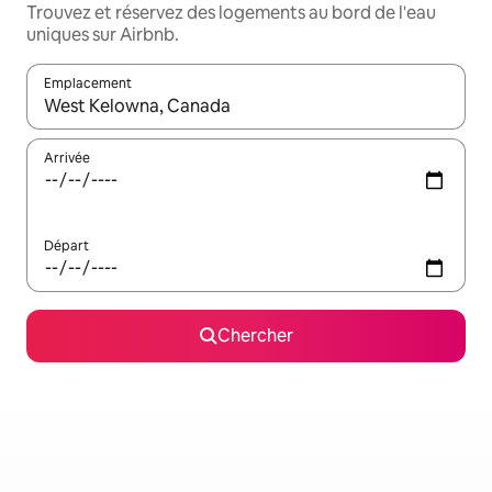
Trouvez et réservez des logements au bord de l'eau
uniques sur Airbnb.
Emplacement
Quand les résultats sont affichés, parcourez-les en utilisant les 
Arrivée
Départ
Chercher