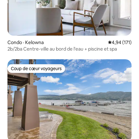
Condo · Kelowna
Note moyenne 
4,94 (171)
2b/2ba Centre-ville au bord de l'eau + piscine et spa
Coup de cœur voyageurs
Coup de cœur voyageurs