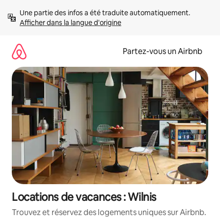
Aller
Une partie des infos a été traduite automatiquement. 
directement
Afficher dans la langue d'origine
au
contenu
Partez-vous un Airbnb
Locations de vacances : Wilnis
Trouvez et réservez des logements uniques sur Airbnb.