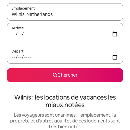
Emplacement
Quand les résultats sont affichés, parcourez-les en utilisant les 
Arrivée
Départ
Chercher
Wilnis : les locations de vacances les
mieux notées
Les voyageurs sont unanimes : l'emplacement, la
propreté et d'autres qualités de ces logements sont
très bien notés.