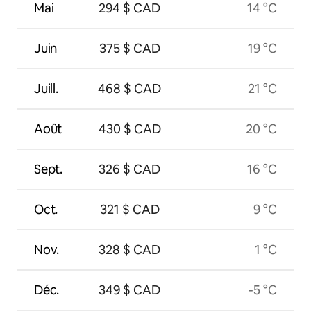
Mai
294 $ CAD
14 °C
Juin
375 $ CAD
19 °C
Juill.
468 $ CAD
21 °C
Août
430 $ CAD
20 °C
Sept.
326 $ CAD
16 °C
Oct.
321 $ CAD
9 °C
Nov.
328 $ CAD
1 °C
Déc.
349 $ CAD
-5 °C