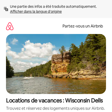
Aller
Une partie des infos a été traduite automatiquement. 
directement
Afficher dans la langue d'origine
au
contenu
Partez-vous un Airbnb
Locations de vacances : Wisconsin Dells
Trouvez et réservez des logements uniques sur Airbnb.