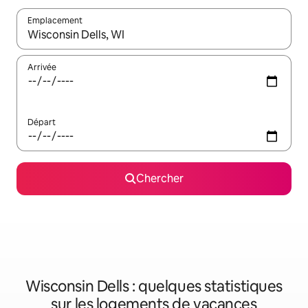
Emplacement
Quand les résultats sont affichés, parcourez-les en utilisant les 
Arrivée
Départ
Chercher
Wisconsin Dells : quelques statistiques
sur les logements de vacances