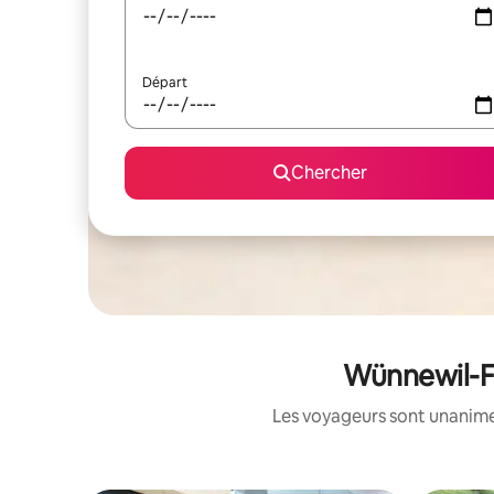
Départ
Chercher
Wünnewil-Fl
Les voyageurs sont unanimes