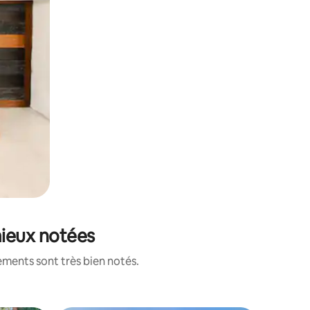
mieux notées
ements sont très bien notés.