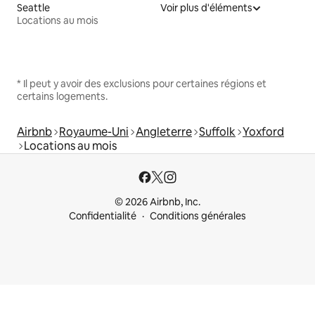
Seattle
Voir plus d'éléments
Locations au mois
* Il peut y avoir des exclusions pour certaines régions et
certains logements.
Airbnb
Royaume-Uni
Angleterre
Suffolk
Yoxford
Locations au mois
© 2026 Airbnb, Inc.
Confidentialité
Conditions générales