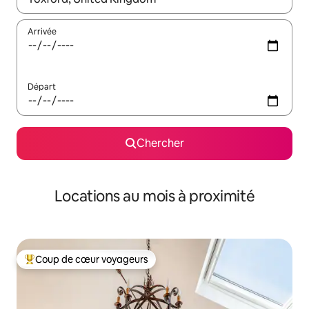
Arrivée
Départ
Chercher
Locations au mois à proximité
Coup de cœur voyageurs
Coup de cœur voyageurs parmi les plus aimés