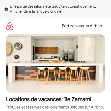
Aller
Une partie des infos a été traduite automatiquement. 
directement
Afficher dans la langue d'origine
au
contenu
Partez-vous un Airbnb
Locations de vacances : île Zamami
Trouvez et réservez des logements uniques sur Airbnb.