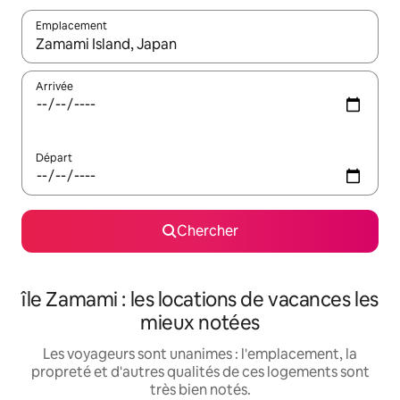
Emplacement
Quand les résultats sont affichés, parcourez-les en utilisant les 
Arrivée
Départ
Chercher
île Zamami : les locations de vacances les
mieux notées
Les voyageurs sont unanimes : l'emplacement, la
propreté et d'autres qualités de ces logements sont
très bien notés.