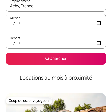
Emplacement
Quand les résultats sont affichés, parcourez-les en utilisant les 
Arrivée
Départ
Chercher
Locations au mois à proximité
Coup de cœur voyageurs
Coup de cœur voyageurs