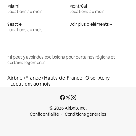
Miami
Montréal
Locations au mois
Locations au mois
Seattle
Voir plus d'éléments
Locations au mois
* Il peut y avoir des exclusions pour certaines régions et
certains logements.
Airbnb
France
Hauts-de-France
Oise
Achy
Locations au mois
© 2026 Airbnb, Inc.
Confidentialité
Conditions générales