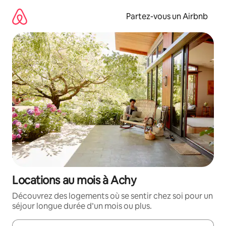
Aller
directement
Partez-vous un Airbnb
au
contenu
Locations au mois à Achy
Découvrez des logements où se sentir chez soi pour un
séjour longue durée d’un mois ou plus.