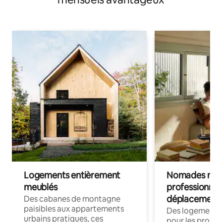
Logements entièrement
Nomades num
meublés
professionnel
déplacement
Des cabanes de montagne
paisibles aux appartements
Des logements
urbains pratiques, ces
pour les profes