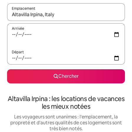
Emplacement
Quand les résultats sont affichés, parcourez-les en utilisant les 
Arrivée
Départ
Chercher
Altavilla Irpina : les locations de vacances
les mieux notées
Les voyageurs sont unanimes : l'emplacement, la
propreté et d'autres qualités de ces logements sont
très bien notés.