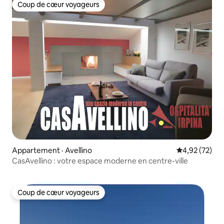
Coup de cœur voyageurs
Coup de cœur voyageurs
Appartement · Avellino
Note moyenne
4,92 (72)
CasAvellino : votre espace moderne en centre-ville
Coup de cœur voyageurs
Coup de cœur voyageurs