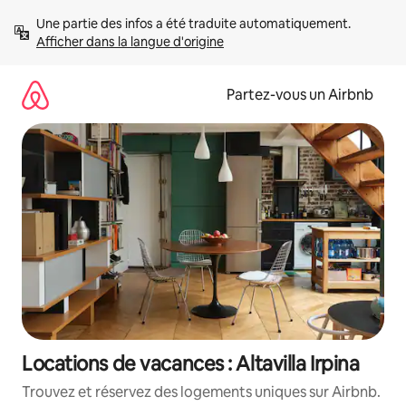
Aller
Une partie des infos a été traduite automatiquement. 
directement
Afficher dans la langue d'origine
au
contenu
Partez-vous un Airbnb
Locations de vacances : Altavilla Irpina
Trouvez et réservez des logements uniques sur Airbnb.