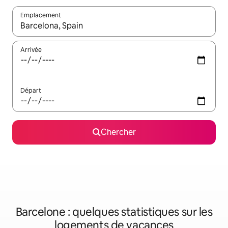
Emplacement
Quand les résultats sont affichés, parcourez-les en utilisant les 
Arrivée
Départ
Chercher
Barcelone : quelques statistiques sur les
logements de vacances