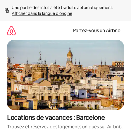
Aller
Une partie des infos a été traduite automatiquement. 
directement
Afficher dans la langue d'origine
au
contenu
Partez-vous un Airbnb
Locations de vacances : Barcelone
Trouvez et réservez des logements uniques sur Airbnb.