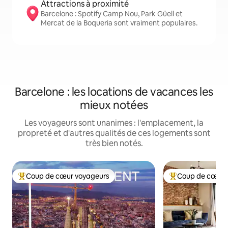
Attractions à proximité
Barcelone : Spotify Camp Nou, Park Güell et
Mercat de la Boqueria sont vraiment populaires.
Barcelone : les locations de vacances les
mieux notées
Les voyageurs sont unanimes : l'emplacement, la
propreté et d'autres qualités de ces logements sont
très bien notés.
Coup de cœur voyageurs
Coup de cœur 
Coup de cœur voyageurs parmi les plus aimés
Coup de cœur voy