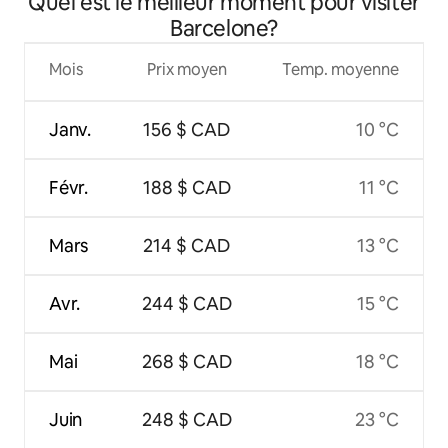
Quel est le meilleur moment pour visiter
Barcelone?
Mois
Prix moyen
Temp. moyenne
Janv.
156 $ CAD
10 °C
Févr.
188 $ CAD
11 °C
Mars
214 $ CAD
13 °C
Avr.
244 $ CAD
15 °C
Mai
268 $ CAD
18 °C
Juin
248 $ CAD
23 °C