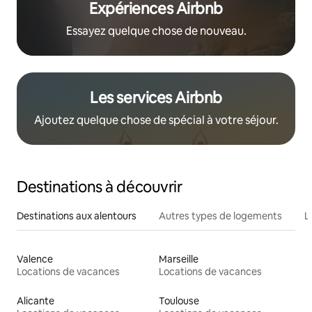
Expériences Airbnb
Essayez quelque chose de nouveau.
Les services Airbnb
Ajoutez quelque chose de spécial à votre séjour.
Destinations à découvrir
Destinations aux alentours
Autres types de logements
L
Valence
Marseille
Locations de vacances
Locations de vacances
Alicante
Toulouse