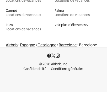
Locations de vacances
Locations de vacances
Cannes
Palma
Locations de vacances
Locations de vacances
Ibiza
Voir plus d'éléments
Locations de vacances
Airbnb
Espagne
Catalogne
Barcelone
Barcelone
© 2026 Airbnb, Inc.
Confidentialité
Conditions générales