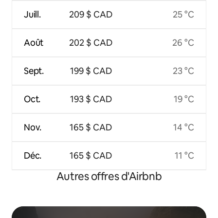
Juill.
209 $ CAD
25 °C
Août
202 $ CAD
26 °C
Sept.
199 $ CAD
23 °C
Oct.
193 $ CAD
19 °C
Nov.
165 $ CAD
14 °C
Déc.
165 $ CAD
11 °C
Autres offres d'Airbnb