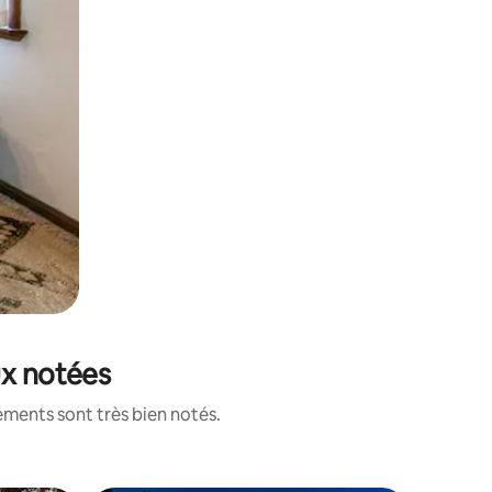
ux notées
ements sont très bien notés.