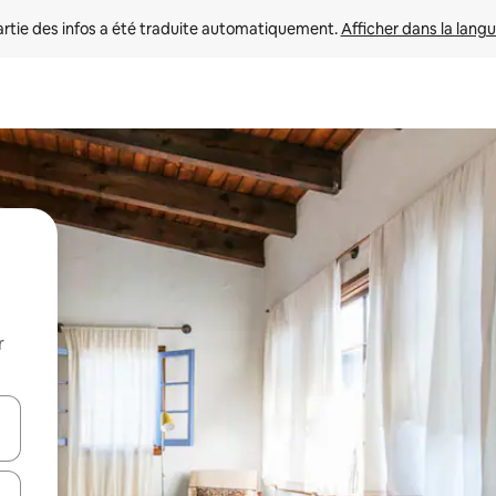
rtie des infos a été traduite automatiquement. 
Afficher dans la langu
r
utilisant les flèches vers le haut et vers le bas, ou en appuyant dessus 