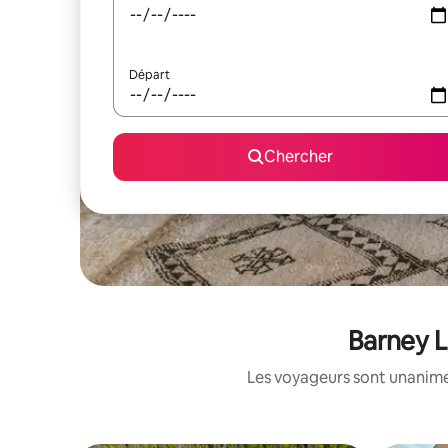
Départ
Chercher
Barney L
Les voyageurs sont unanimes