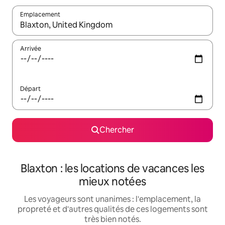
Emplacement
Quand les résultats sont affichés, parcourez-les en utilisant les 
Arrivée
Départ
Chercher
Blaxton : les locations de vacances les
mieux notées
Les voyageurs sont unanimes : l'emplacement, la
propreté et d'autres qualités de ces logements sont
très bien notés.