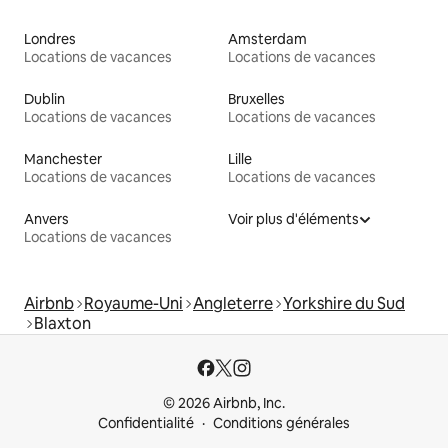
Londres
Amsterdam
Locations de vacances
Locations de vacances
Dublin
Bruxelles
Locations de vacances
Locations de vacances
Manchester
Lille
Locations de vacances
Locations de vacances
Anvers
Voir plus d'éléments
Locations de vacances
Airbnb
Royaume-Uni
Angleterre
Yorkshire du Sud
Blaxton
© 2026 Airbnb, Inc.
Confidentialité
Conditions générales