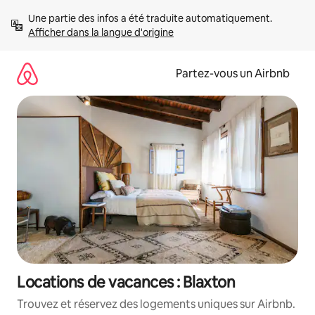
Aller
Une partie des infos a été traduite automatiquement. 
directement
Afficher dans la langue d'origine
au
contenu
Partez-vous un Airbnb
Locations de vacances : Blaxton
Trouvez et réservez des logements uniques sur Airbnb.