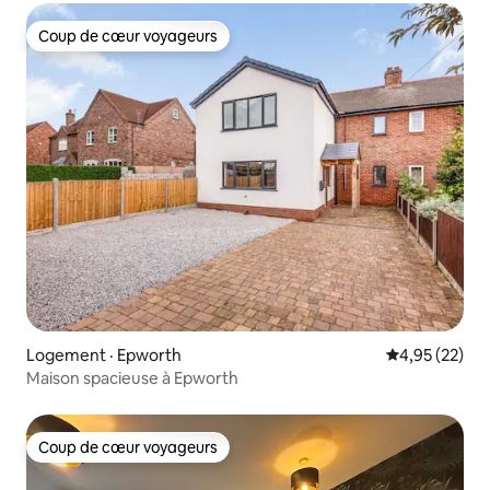
Coup de cœur voyageurs
Coup de cœur voyageurs
Logement · Epworth
Note moyenne
4,95 (22)
Maison spacieuse à Epworth
Coup de cœur voyageurs
Coup de cœur voyageurs