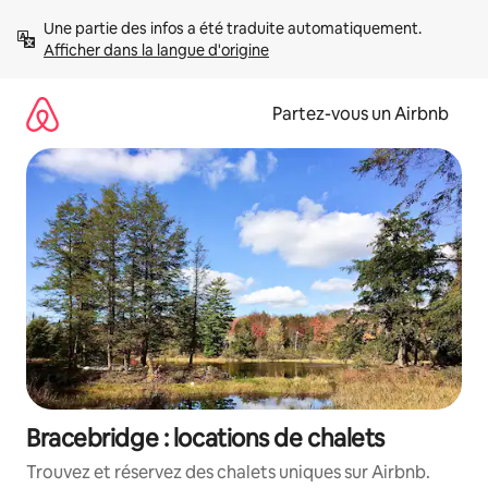
Aller
Une partie des infos a été traduite automatiquement. 
directement
Afficher dans la langue d'origine
au
contenu
Partez-vous un Airbnb
Bracebridge : locations de chalets
Trouvez et réservez des chalets uniques sur Airbnb.