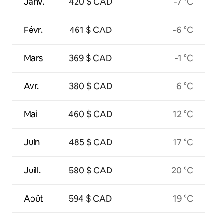
Janv.
420 $ CAD
-7 °C
Févr.
461 $ CAD
-6 °C
Mars
369 $ CAD
-1 °C
Avr.
380 $ CAD
6 °C
Mai
460 $ CAD
12 °C
Juin
485 $ CAD
17 °C
Juill.
580 $ CAD
20 °C
Août
594 $ CAD
19 °C