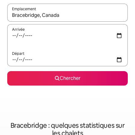
Emplacement
Quand les résultats sont affichés, parcourez-les en utilisant les 
Arrivée
Départ
Chercher
Bracebridge : quelques statistiques sur
les chalets