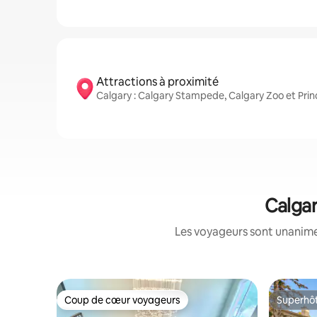
Attractions à proximité
Calgary : Calgary Stampede, Calgary Zoo et Princ
Calgar
Les voyageurs sont unanimes
Coup de cœur voyageurs
Superhô
Coup de cœur voyageurs
Superhô