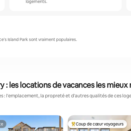
logements.
e's Island Park sont vraiment populaires.
y : les locations de vacances les mieux
 : l'emplacement, la propreté et d'autres qualités de ces log
te
Coup de cœur voyageurs
te
Coup de cœur voyageurs parmi 