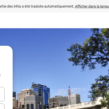
rtie des infos a été traduite automatiquement. 
Afficher dans la langu
r
utilisant les flèches vers le haut et vers le bas, ou en appuyant dessus 