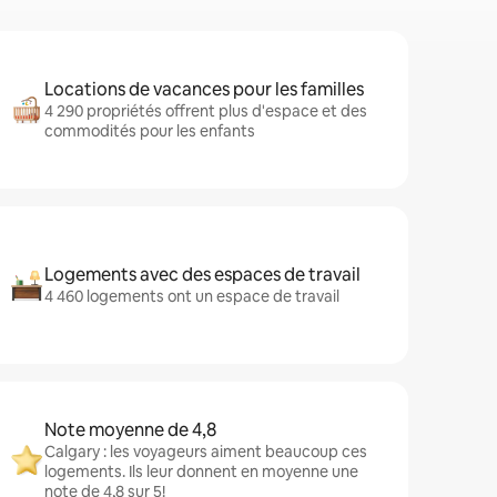
Locations de vacances pour les familles
4 290 propriétés offrent plus d'espace et des
commodités pour les enfants
Logements avec des espaces de travail
4 460 logements ont un espace de travail
Note moyenne de 4,8
Calgary : les voyageurs aiment beaucoup ces
logements. Ils leur donnent en moyenne une
note de 4,8 sur 5!