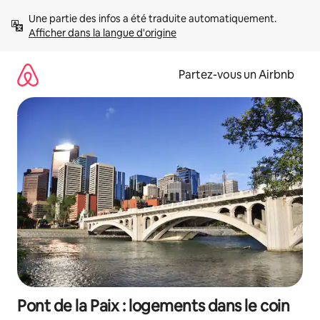
Aller
Une partie des infos a été traduite automatiquement. 
directement
Afficher dans la langue d'origine
au
contenu
Partez-vous un Airbnb
Pont de la Paix : logements dans le coin