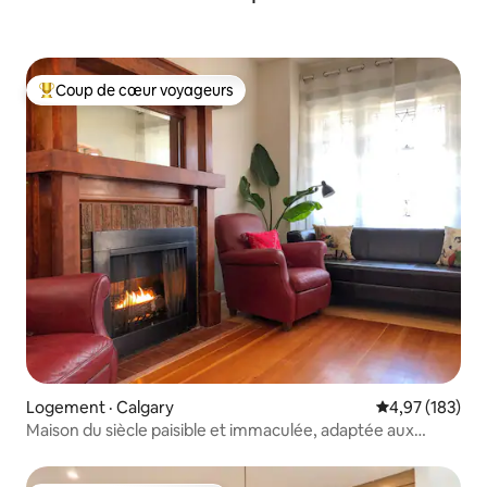
Coup de cœur voyageurs
Coup de cœur voyageurs parmi les plus aimés
Logement · Calgary
Note moyenne 
4,97 (183)
Maison du siècle paisible et immaculée, adaptée aux
enfants