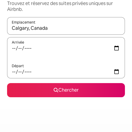
Trouvez et réservez des suites privées uniques sur
Airbnb.
Emplacement
Quand les résultats sont affichés, parcourez-les en utilisant les 
Arrivée
Départ
Chercher