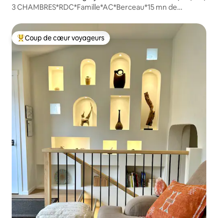
3 CHAMBRES*RDC*Famille*AC*Berceau*15 mn de
l'aéroport
Coup de cœur voyageurs
Coup de cœur voyageurs parmi les plus aimés