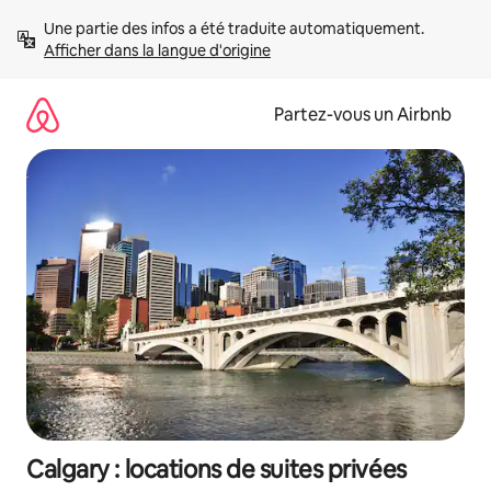
Aller
Une partie des infos a été traduite automatiquement. 
directement
Afficher dans la langue d'origine
au
contenu
Partez-vous un Airbnb
Calgary : locations de suites privées