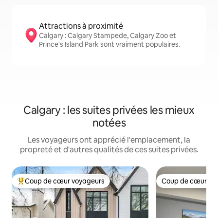
Attractions à proximité
Calgary : Calgary Stampede, Calgary Zoo et
Prince's Island Park sont vraiment populaires.
Calgary : les suites privées les mieux
notées
Les voyageurs ont apprécié l'emplacement, la
propreté et d'autres qualités de ces suites privées.
Coup de cœur voyageurs
Coup de cœur vo
Coup de cœur voyageurs parmi les plus aimés
Coup de cœur vo