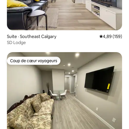
Suite · Southeast Calgary
Note moyenne 
4,89 (159)
SD Lodge
Coup de cœur voyageurs
Coup de cœur voyageurs