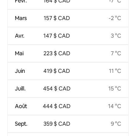
Févr.
164 $ CAD
-7 °C
Mars
157 $ CAD
-2 °C
Avr.
147 $ CAD
3 °C
Mai
223 $ CAD
7 °C
Juin
419 $ CAD
11 °C
Juill.
454 $ CAD
15 °C
Août
444 $ CAD
14 °C
Sept.
359 $ CAD
9 °C