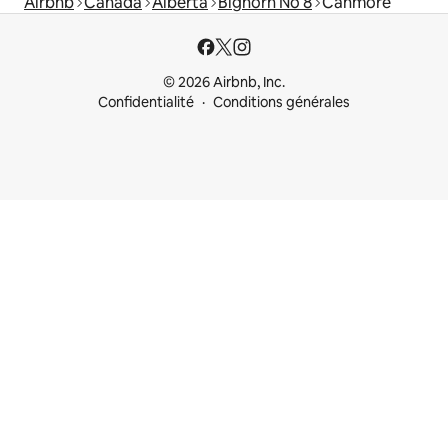
Airbnb
Canada
Alberta
Bighorn No 8
Canmore
© 2026 Airbnb, Inc.
Confidentialité
Conditions générales