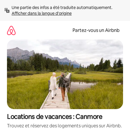
Aller
Une partie des infos a été traduite automatiquement. 
directement
Afficher dans la langue d'origine
au
contenu
Partez-vous un Airbnb
Locations de vacances : Canmore
Trouvez et réservez des logements uniques sur Airbnb.