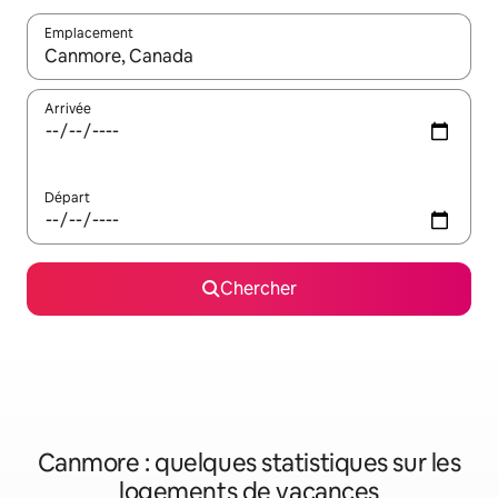
Emplacement
Quand les résultats sont affichés, parcourez-les en utilisant les 
Arrivée
Départ
Chercher
Canmore : quelques statistiques sur les
logements de vacances