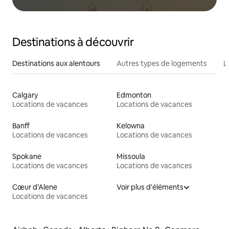
Destinations à découvrir
Destinations aux alentours
Autres types de logements
L
Calgary
Edmonton
Locations de vacances
Locations de vacances
Banff
Kelowna
Locations de vacances
Locations de vacances
Spokane
Missoula
Locations de vacances
Locations de vacances
Cœur d’Alene
Voir plus d'éléments
Locations de vacances