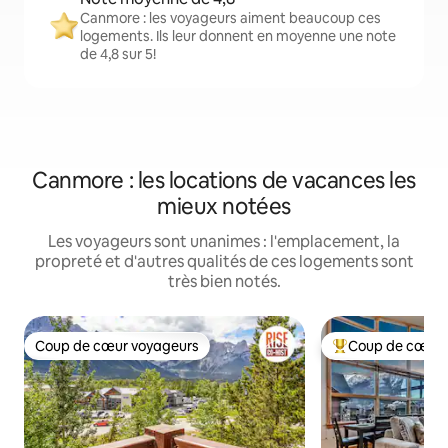
Canmore : les voyageurs aiment beaucoup ces
logements. Ils leur donnent en moyenne une note
de 4,8 sur 5!
Canmore : les locations de vacances les
mieux notées
Les voyageurs sont unanimes : l'emplacement, la
propreté et d'autres qualités de ces logements sont
très bien notés.
Coup de cœur voyageurs
Coup de cœur 
Coup de cœur voyageurs
Coup de cœur voy