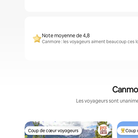
Note moyenne de 4,8
Canmore : les voyageurs aiment beaucoup ces lo
Canmore
Les voyageurs sont unanimes
Coup de cœur voyageurs
Coup 
Coup de cœur voyageurs
Coup de 