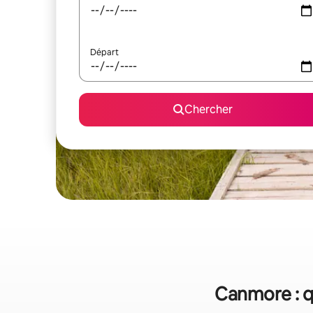
Départ
Chercher
Canmore : q