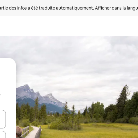
rtie des infos a été traduite automatiquement. 
Afficher dans la langu
r
utilisant les flèches vers le haut et vers le bas, ou en appuyant dessus 