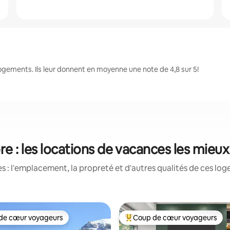
gements. Ils leur donnent en moyenne une note de 4,8 sur 5!
 : les locations de vacances les mieu
 : l'emplacement, la propreté et d'autres qualités de ces log
de cœur voyageurs
Coup de cœur voyageurs
cœur voyageurs parmi les plus aimés
Coup de cœur voyageurs parmi 