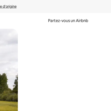
e d'origine
Partez-vous un Airbnb
et en les faisant glisser.