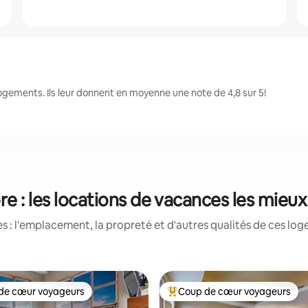
gements. Ils leur donnent en moyenne une note de 4,8 sur 5!
 : les locations de vacances les mieu
 : l'emplacement, la propreté et d'autres qualités de ces log
de cœur voyageurs
Coup de cœur voyageurs
cœur voyageurs parmi les plus aimés
Coup de cœur voyageurs parmi 