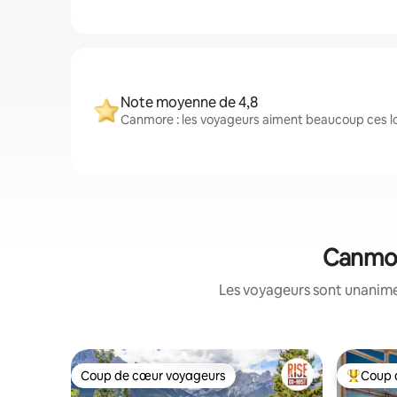
Note moyenne de 4,8
Canmore : les voyageurs aiment beaucoup ces lo
Canmore
Les voyageurs sont unanimes
Coup de cœur voyageurs
Coup 
Coup de cœur voyageurs
Coup de 