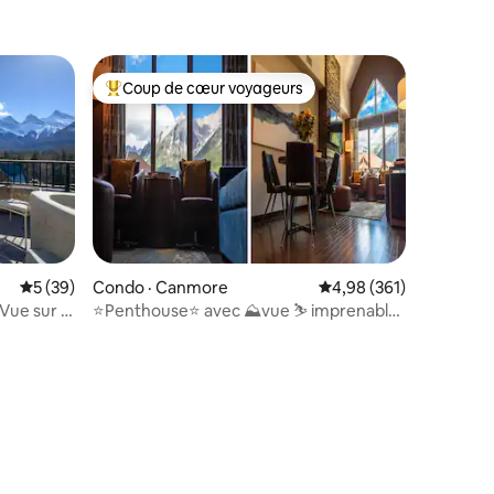
Coup de cœur voyageurs
Coup de cœur voyageurs parmi les plus aimés
Note moyenne de 5 sur 5, 39 commentaires
5 (39)
Condo · Canmore
Note moyenne de 4,98 
4,98 (361)
ue sur la
⭐Penthouse⭐ avec ⛰vue ⛷ imprenable,
res
jacuzzi et piscine chauffée ⭐️