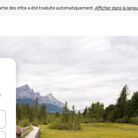
rtie des infos a été traduite automatiquement. 
Afficher dans la langu
r
utilisant les flèches vers le haut et vers le bas, ou en appuyant dessus 