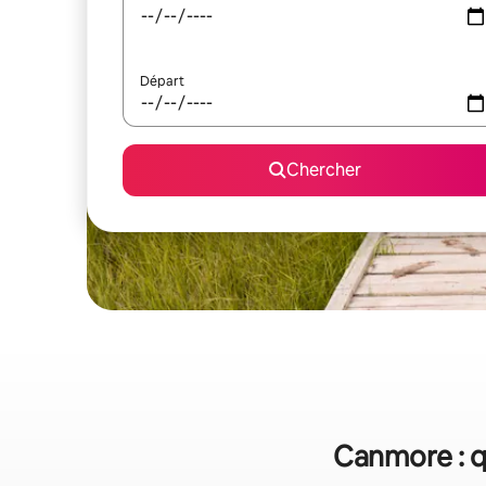
Départ
Chercher
Canmore : q