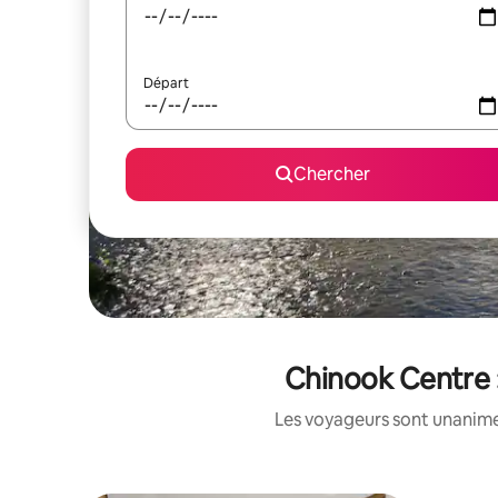
Départ
Chercher
Chinook Centre :
Les voyageurs sont unanimes