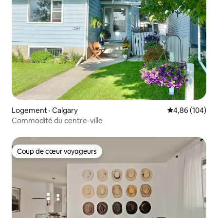
Logement · Calgary
Note moyenne 
4,86 (104)
Commodité du centre-ville
Coup de cœur voyageurs
Coup de cœur voyageurs