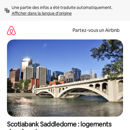
Aller
Une partie des infos a été traduite automatiquement. 
directement
Afficher dans la langue d'origine
au
contenu
Partez-vous un Airbnb
Scotiabank Saddledome : logements