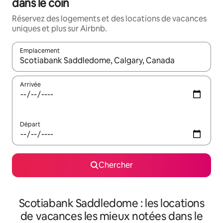
dans le coin
Réservez des logements et des locations de vacances
uniques et plus sur Airbnb.
Emplacement
Quand les résultats sont affichés, parcourez-les en utilisant les 
Arrivée
Départ
Chercher
Scotiabank Saddledome : les locations
de vacances les mieux notées dans le