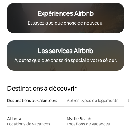
Expériences Airbnb
Essayez quelque chose de nouveau.
Les services Airbnb
Ajoutez quelque chose de spécial à votre séjour.
Destinations à découvrir
Destinations aux alentours
Autres types de logements
L
Atlanta
Myrtle Beach
Locations de vacances
Locations de vacances