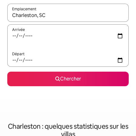
Emplacement
Quand les résultats sont affichés, parcourez-les en utilisant les 
Arrivée
Départ
Chercher
Charleston : quelques statistiques sur les
villas