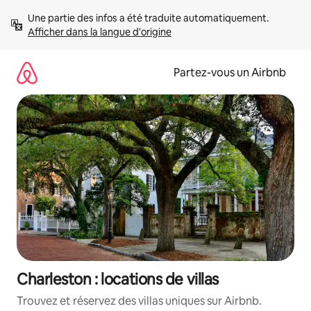
Aller
Une partie des infos a été traduite automatiquement. 
directement
Afficher dans la langue d'origine
au
contenu
Partez-vous un Airbnb
Charleston : locations de villas
Trouvez et réservez des villas uniques sur Airbnb.