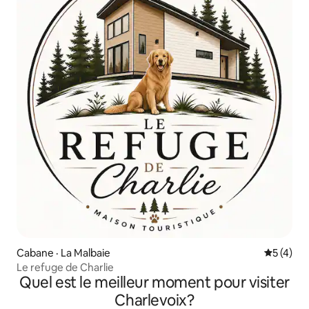
Cabane · La Malbaie
Note moy
5 (4)
Le refuge de Charlie
Quel est le meilleur moment pour visiter
Charlevoix?