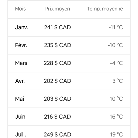
Mois
Prix moyen
Temp. moyenne
Janv.
241 $ CAD
-11 °C
Févr.
235 $ CAD
-10 °C
Mars
228 $ CAD
-4 °C
Avr.
202 $ CAD
3 °C
Mai
203 $ CAD
10 °C
Juin
216 $ CAD
16 °C
Juill.
249 $ CAD
19 °C