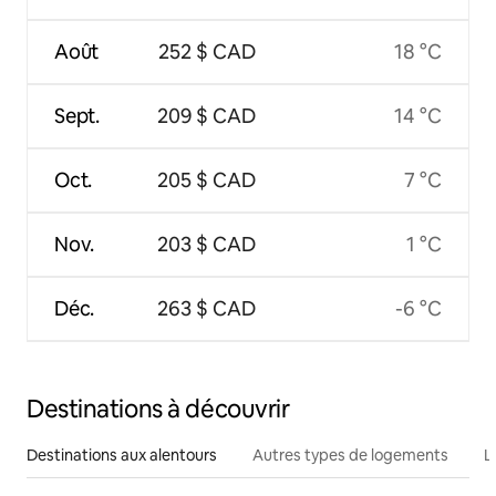
Août
252 $ CAD
18 °C
Sept.
209 $ CAD
14 °C
Oct.
205 $ CAD
7 °C
Nov.
203 $ CAD
1 °C
Déc.
263 $ CAD
-6 °C
Destinations à découvrir
Destinations aux alentours
Autres types de logements
L