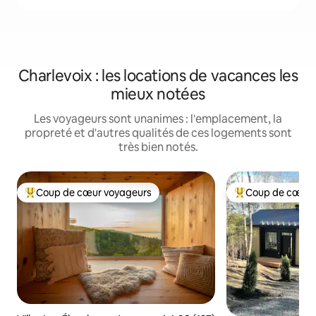
Charlevoix : les locations de vacances les
mieux notées
Les voyageurs sont unanimes : l'emplacement, la
propreté et d'autres qualités de ces logements sont
très bien notés.
Coup de cœur voyageurs
Coup de cœur 
Coup de cœur voyageurs parmi les plus aimés
Coup de cœur voy