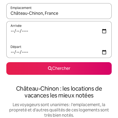
Emplacement
Quand les résultats sont affichés, parcourez-les en utilisant les 
Arrivée
Départ
Chercher
Château-Chinon : les locations de
vacances les mieux notées
Les voyageurs sont unanimes : l'emplacement, la
propreté et d'autres qualités de ces logements sont
très bien notés.