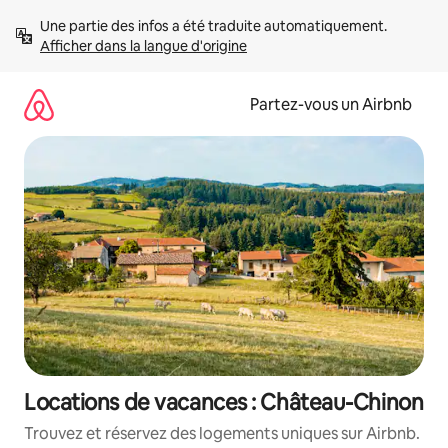
Aller
Une partie des infos a été traduite automatiquement. 
directement
Afficher dans la langue d'origine
au
contenu
Partez-vous un Airbnb
Locations de vacances : Château-Chinon
Trouvez et réservez des logements uniques sur Airbnb.