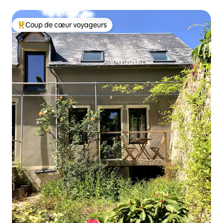
Coup de cœur voyageurs
Coup de cœur voyageurs parmi les plus aimés