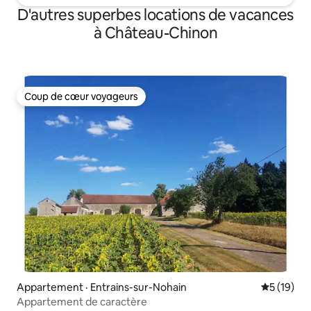
D'autres superbes locations de vacances
à Château-Chinon
Coup de cœur voyageurs
Coup de cœur voyageurs
Appartement · Entrains-sur-Nohain
Note moye
5 (19)
Appartement de caractère