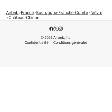
Airbnb
France
Bourgogne-Franche-Comté
Nièvre
Château-Chinon
© 2026 Airbnb, Inc.
Confidentialité
Conditions générales