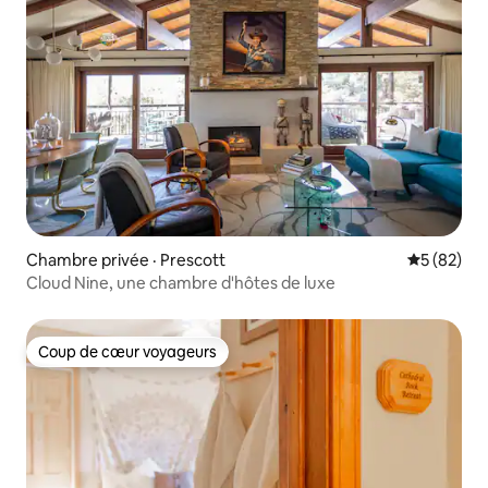
Chambre privée · Prescott
Note moye
5 (82)
Cloud Nine, une chambre d'hôtes de luxe
Coup de cœur voyageurs
Coup de cœur voyageurs