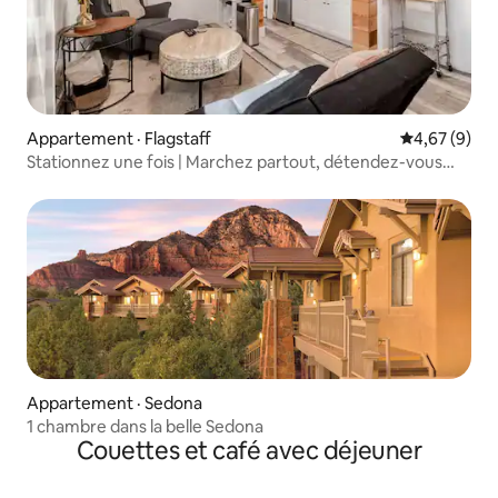
Appartement · Flagstaff
Note moyenn
4,67 (9)
Stationnez une fois | Marchez partout, détendez-vous
davantage
Appartement · Sedona
1 chambre dans la belle Sedona
Couettes et café avec déjeuner