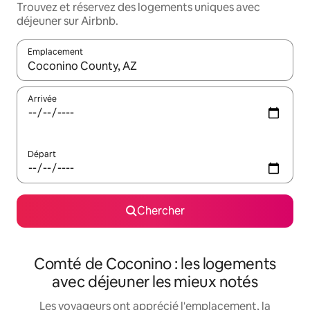
Trouvez et réservez des logements uniques avec
déjeuner sur Airbnb.
Emplacement
Quand les résultats sont affichés, parcourez-les en utilisant les 
Arrivée
Départ
Chercher
Comté de Coconino : les logements
avec déjeuner les mieux notés
Les voyageurs ont apprécié l'emplacement, la