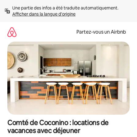
Aller
Une partie des infos a été traduite automatiquement. 
directement
Afficher dans la langue d'origine
au
contenu
Partez-vous un Airbnb
Comté de Coconino : locations de
vacances avec déjeuner