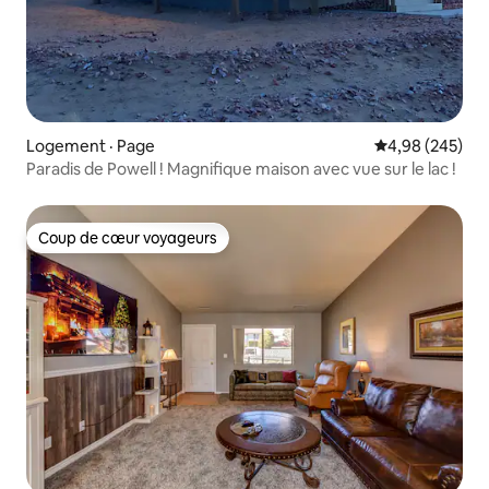
Logement · Page
Note moyenne 
4,98 (245)
Paradis de Powell ! Magnifique maison avec vue sur le lac !
Coup de cœur voyageurs
Coup de cœur voyageurs