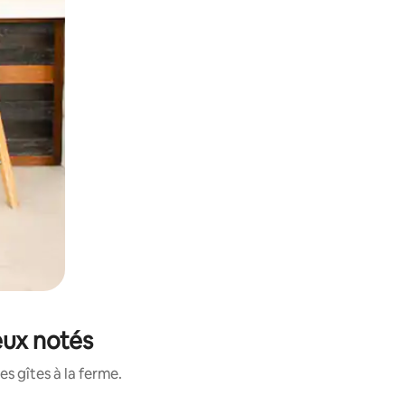
eux notés
s gîtes à la ferme.