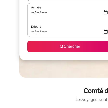
Arrivée
Départ
Chercher
Comté de
Les voyageurs ont 