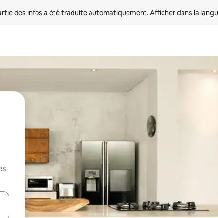
rtie des infos a été traduite automatiquement. 
Afficher dans la langu
es
utilisant les flèches vers le haut et vers le bas, ou en appuyant dessus 