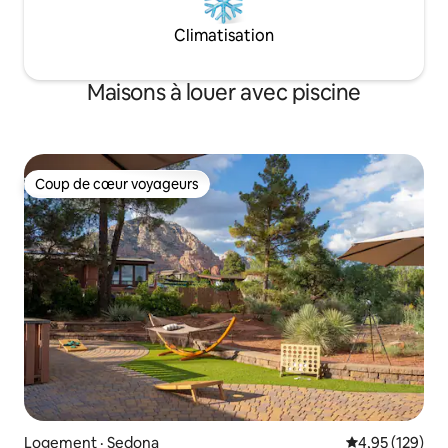
Climatisation
Maisons à louer avec piscine
Coup de cœur voyageurs
Coup de cœur voyageurs
Logement · Sedona
Note moyenne 
4,95 (129)