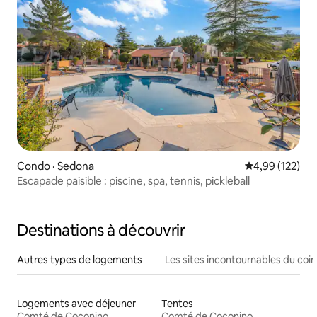
Condo · Sedona
Note moyenne 
4,99 (122)
Escapade paisible : piscine, spa, tennis, pickleball
Destinations à découvrir
Autres types de logements
Les sites incontournables du coin
Logements avec déjeuner
Tentes
Comté de Coconino
Comté de Coconino