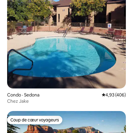
Condo · Sedona
Note moyenne 
4,93 (406)
Chez Jake
Coup de cœur voyageurs
Coup de cœur voyageurs