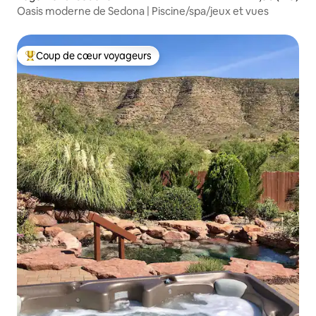
Oasis moderne de Sedona | Piscine/spa/jeux et vues
Coup de cœur voyageurs
Coup de cœur voyageurs parmi les plus aimés