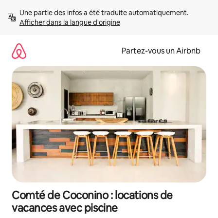
Aller
Une partie des infos a été traduite automatiquement. 
directement
Afficher dans la langue d'origine
au
contenu
Partez-vous un Airbnb
Comté de Coconino : locations de
vacances avec piscine