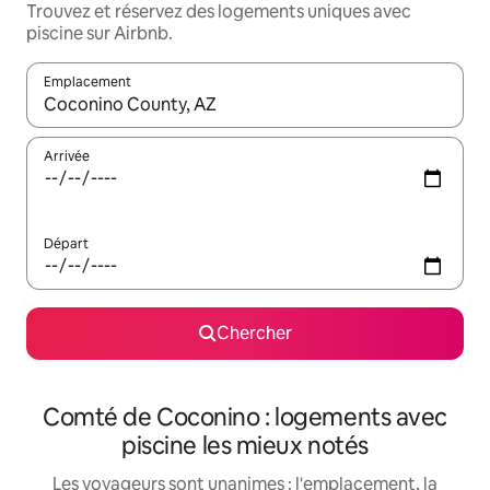
Trouvez et réservez des logements uniques avec
piscine sur Airbnb.
Emplacement
Quand les résultats sont affichés, parcourez-les en utilisant les 
Arrivée
Départ
Chercher
Comté de Coconino : logements avec
piscine les mieux notés
Les voyageurs sont unanimes : l'emplacement, la