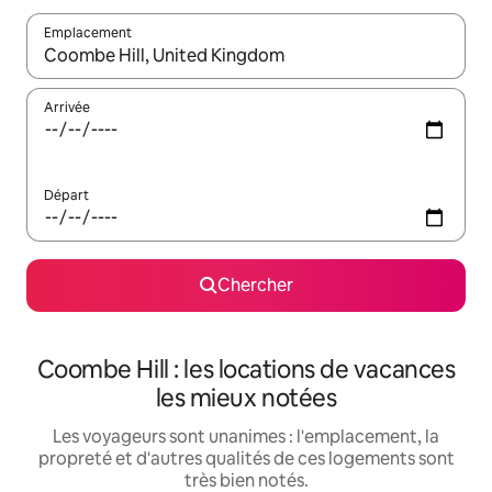
Emplacement
Quand les résultats sont affichés, parcourez-les en utilisant les 
Arrivée
Départ
Chercher
Coombe Hill : les locations de vacances
les mieux notées
Les voyageurs sont unanimes : l'emplacement, la
propreté et d'autres qualités de ces logements sont
très bien notés.