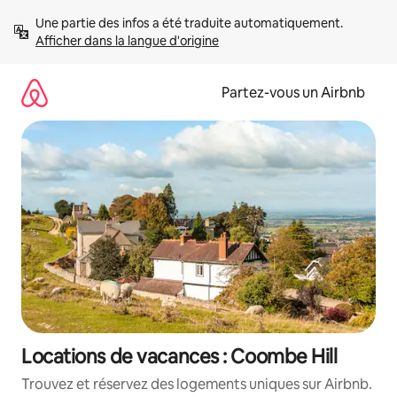
Aller
Une partie des infos a été traduite automatiquement. 
directement
Afficher dans la langue d'origine
au
contenu
Partez-vous un Airbnb
Locations de vacances : Coombe Hill
Trouvez et réservez des logements uniques sur Airbnb.