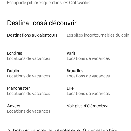
Escapade pittoresque dans les Cotswolds
Destinations à découvrir
Destinations aux alentours
Les sites incontournables du coin
Londres
Paris
Locations de vacances
Locations de vacances
Dublin
Bruxelles
Locations de vacances
Locations de vacances
Manchester
Lille
Locations de vacances
Locations de vacances
Anvers
Voir plus d'éléments
Locations de vacances
Airbnb
Royaume-Uni
Angleterre
Gloucestershire