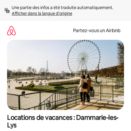
Aller
Une partie des infos a été traduite automatiquement. 
directement
Afficher dans la langue d'origine
au
contenu
Partez-vous un Airbnb
Locations de vacances : Dammarie-les-
Lys