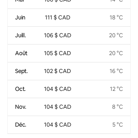
Juin
111 $ CAD
18 °C
Juill.
106 $ CAD
20 °C
Août
105 $ CAD
20 °C
Sept.
102 $ CAD
16 °C
Oct.
104 $ CAD
12 °C
Nov.
104 $ CAD
8 °C
Déc.
104 $ CAD
5 °C