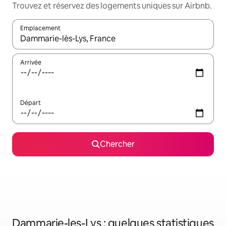
Trouvez et réservez des logements uniques sur Airbnb.
Emplacement
Quand les résultats sont affichés, parcourez-les en utilisant les 
Arrivée
Départ
Chercher
Dammarie-les-Lys : quelques statistiques