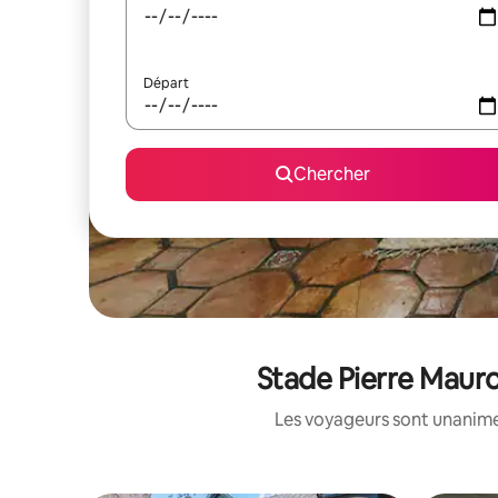
Départ
Chercher
Stade Pierre Mauro
Les voyageurs sont unanimes