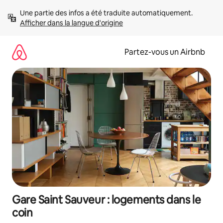
Aller
Une partie des infos a été traduite automatiquement. 
directement
Afficher dans la langue d'origine
au
contenu
Partez-vous un Airbnb
Gare Saint Sauveur : logements dans le
coin