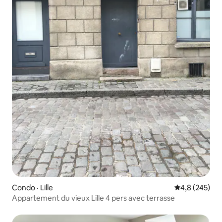
Condo · Lille
Note moyenne
4,8 (245)
Appartement du vieux Lille 4 pers avec terrasse