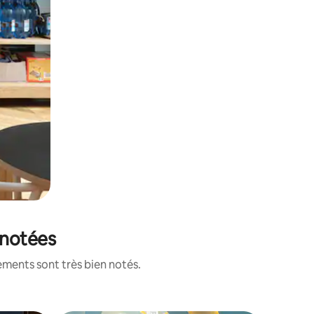
 notées
ements sont très bien notés.