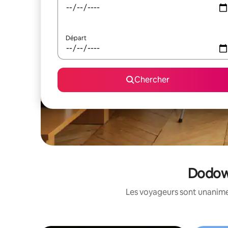
Départ
Chercher
Dodowa
Les voyageurs sont unanimes