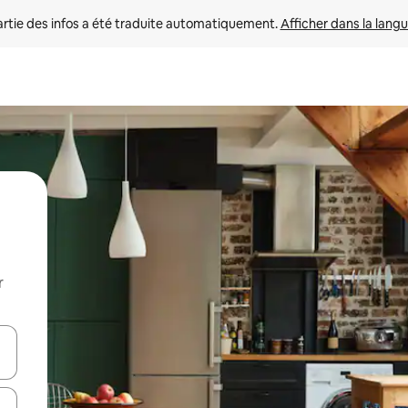
rtie des infos a été traduite automatiquement. 
Afficher dans la langu
r
utilisant les flèches vers le haut et vers le bas, ou en appuyant dessus 