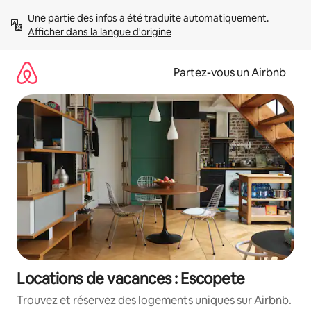
Aller
Une partie des infos a été traduite automatiquement. 
directement
Afficher dans la langue d'origine
au
contenu
Partez-vous un Airbnb
Locations de vacances : Escopete
Trouvez et réservez des logements uniques sur Airbnb.