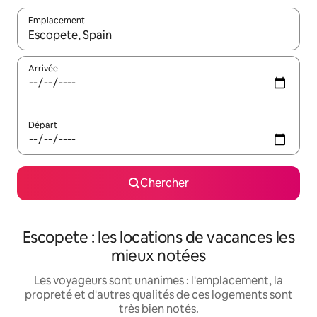
Emplacement
Quand les résultats sont affichés, parcourez-les en utilisant les 
Arrivée
Départ
Chercher
Escopete : les locations de vacances les
mieux notées
Les voyageurs sont unanimes : l'emplacement, la
propreté et d'autres qualités de ces logements sont
très bien notés.