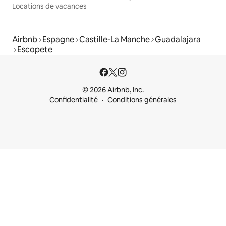
Locations de vacances
Airbnb
Espagne
Castille-La Manche
Guadalajara
Escopete
© 2026 Airbnb, Inc.
Confidentialité
Conditions générales