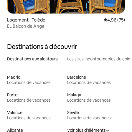
Logement · Tolède
Note moyenne
4,96 (75)
EL Balcon de Ángel
Destinations à découvrir
Destinations aux alentours
Les sites incontournables du coin
Madrid
Barcelone
Locations de vacances
Locations de vacances
Porto
Malaga
Locations de vacances
Locations de vacances
Valence
Séville
Locations de vacances
Locations de vacances
Alicante
Voir plus d'éléments