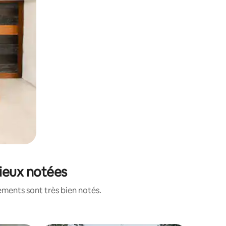
mieux notées
ements sont très bien notés.