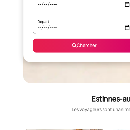
Départ
Chercher
Estinnes-au
Les voyageurs sont unanimes