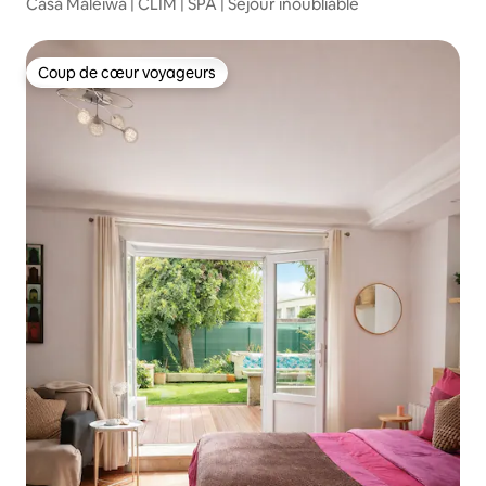
Casa Maleïwa | CLIM | SPA | Séjour inoubliable
Coup de cœur voyageurs
Coup de cœur voyageurs