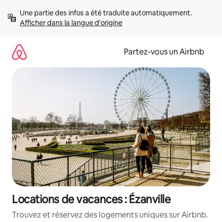
Aller
Une partie des infos a été traduite automatiquement. 
directement
Afficher dans la langue d'origine
au
contenu
Partez-vous un Airbnb
Locations de vacances : Ézanville
Trouvez et réservez des logements uniques sur Airbnb.