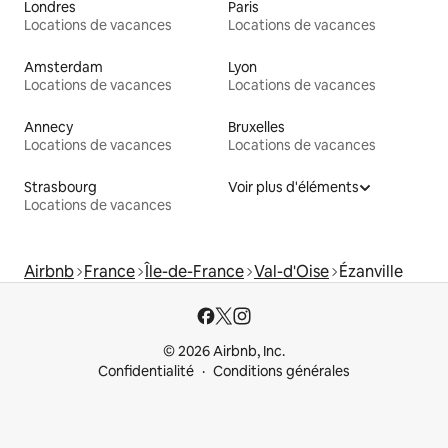
Londres
Paris
Locations de vacances
Locations de vacances
Amsterdam
Lyon
Locations de vacances
Locations de vacances
Annecy
Bruxelles
Locations de vacances
Locations de vacances
Strasbourg
Voir plus d'éléments
Locations de vacances
Airbnb
France
Île-de-France
Val-d'Oise
Ézanville
© 2026 Airbnb, Inc.
Confidentialité
Conditions générales