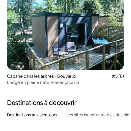
Cabane dans les arbres · Gouvieux
Note moy
5 (6)
Lodge en pleine nature avec jacuzzi
Destinations à découvrir
Destinations aux alentours
Les sites incontournables du coin