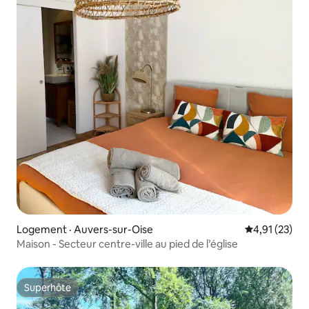
Logement · Auvers-sur-Oise
Note moyenne
4,91 (23)
Maison - Secteur centre-ville au pied de l’église
Superhôte
Superhôte