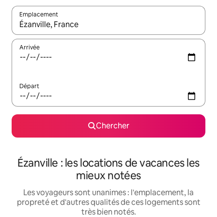
Emplacement
Quand les résultats sont affichés, parcourez-les en utilisant les 
Arrivée
Départ
Chercher
Ézanville : les locations de vacances les
mieux notées
Les voyageurs sont unanimes : l'emplacement, la
propreté et d'autres qualités de ces logements sont
très bien notés.