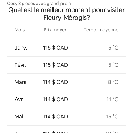
Cosy 3 pièces avec grand jardin
Quel est le meilleur moment pour visiter
Fleury-Mérogis?
Mois
Prix moyen
Temp. moyenne
Janv.
115 $ CAD
5 °C
Févr.
115 $ CAD
5 °C
Mars
114 $ CAD
8 °C
Avr.
114 $ CAD
11 °C
Mai
114 $ CAD
15 °C