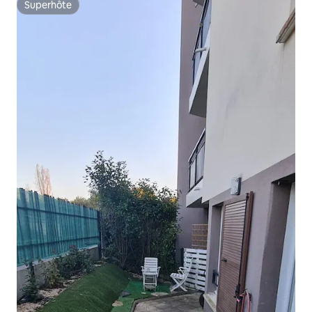
Superhôte
Superhôte