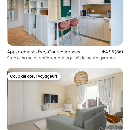
Appartement · Évry-Courcouronnes
Note moyenne
4,95 (86)
Studio calme et entièrement équipé de haute gamme
Coup de cœur voyageurs
Coup de cœur voyageurs