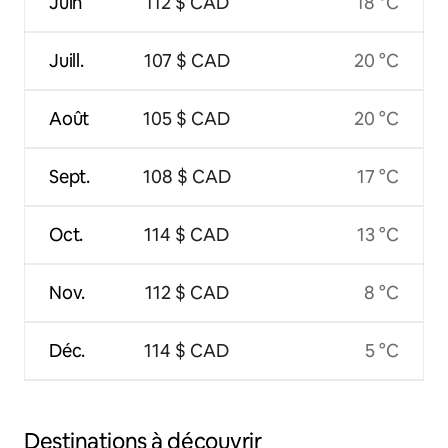
Juin
112 $ CAD
18 °C
Juill.
107 $ CAD
20 °C
Août
105 $ CAD
20 °C
Sept.
108 $ CAD
17 °C
Oct.
114 $ CAD
13 °C
Nov.
112 $ CAD
8 °C
Déc.
114 $ CAD
5 °C
Destinations à découvrir