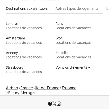
Destinations aux alentours
Autres types de logements
L
Londres
Paris
Locations de vacances
Locations de vacances
Amsterdam
Lyon
Locations de vacances
Locations de vacances
Annecy
Bruxelles
Locations de vacances
Locations de vacances
Strasbourg
Voir plus d'éléments
Locations de vacances
Airbnb
France
Île-de-France
Essonne
Fleury-Mérogis