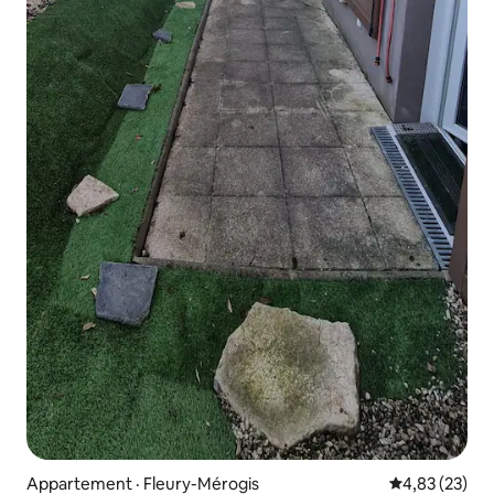
Appartement · Fleury-Mérogis
Note moyenne
4,83 (23)