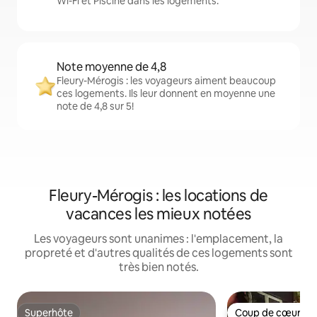
Wi-Fi et Piscine dans les logements.
Note moyenne de 4,8
Fleury-Mérogis : les voyageurs aiment beaucoup
ces logements. Ils leur donnent en moyenne une
note de 4,8 sur 5!
Fleury-Mérogis : les locations de
vacances les mieux notées
Les voyageurs sont unanimes : l'emplacement, la
propreté et d'autres qualités de ces logements sont
très bien notés.
Superhôte
Coup de cœur vo