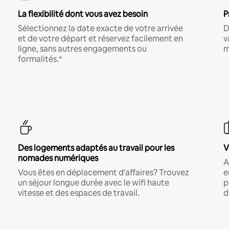
La flexibilité dont vous avez besoin
P
Sélectionnez la date exacte de votre arrivée
D
et de votre départ et réservez facilement en
v
ligne, sans autres engagements ou
m
formalités.*
Des logements adaptés au travail pour les
V
nomades numériques
A
Vous êtes en déplacement d'affaires? Trouvez
e
un séjour longue durée avec le wifi haute
p
vitesse et des espaces de travail.
d