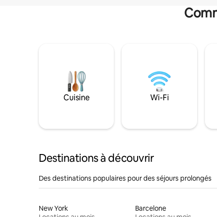
Commo
Cuisine
Wi-Fi
Destinations à découvrir
Des destinations populaires pour des séjours prolongés
New York
Barcelone
Locations au mois
Locations au mois