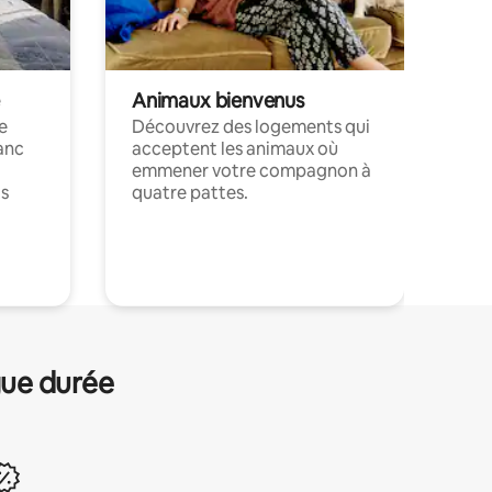
Animaux bienvenus
le
Découvrez des logements qui
anc
acceptent les animaux où
emmener votre compagnon à
ts
quatre pattes.
.
gue durée