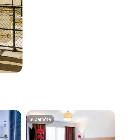
Superhôte
Superhôte